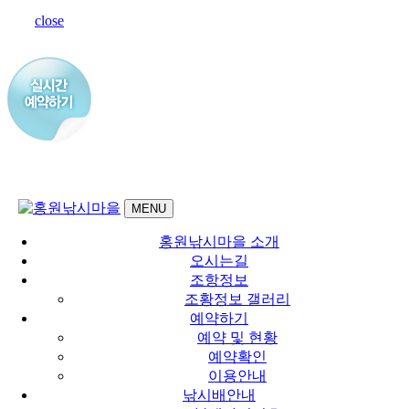
close
MENU
홍원낚시마을 소개
오시는길
조항정보
조황정보 갤러리
예약하기
예약 및 현황
예약확인
이용안내
낚시배안내