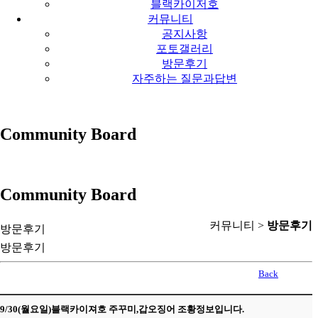
블랙카이저호
커뮤니티
공지사항
포토갤러리
방문후기
자주하는 질문과답변
Community Board
Community Board
커뮤니티 >
방문후기
방문후기
방문후기
Back
9/30(월요일)블랙카이져호 주꾸미,갑오징어 조황정보입니다.