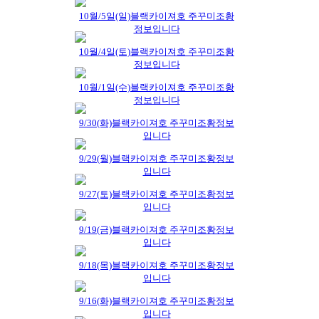
10월/5일(일)블랙카이져호 주꾸미조황
정보입니다
10월/4일(토)블랙카이져호 주꾸미조황
정보입니다
10월/1일(수)블랙카이져호 주꾸미조황
정보입니다
9/30(화)블랙카이져호 주꾸미조황정보
입니다
9/29(월)블랙카이져호 주꾸미조황정보
입니다
9/27(토)블랙카이져호 주꾸미조황정보
입니다
9/19(금)블랙카이져호 주꾸미조황정보
입니다
9/18(목)블랙카이져호 주꾸미조황정보
입니다
9/16(화)블랙카이져호 주꾸미조황정보
입니다