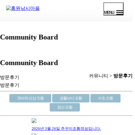
MENU
Community Board
Community Board
커뮤니티 >
방문후기
방문후기
방문후기
갯바위/선상 조황
생활낚시 조황
어초 조황
침선 조황
2026년 3월 26일 주꾸미조황정보입니다.